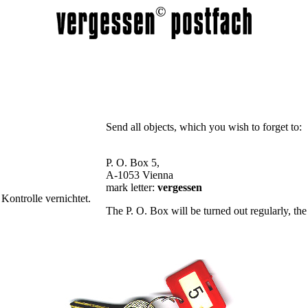
Send all objects, which you wish to forget to:
P. O. Box 5,
A-1053 Vienna
mark letter:
vergessen
Kontrolle vernichtet.
The P. O. Box will be turned out regularly, the