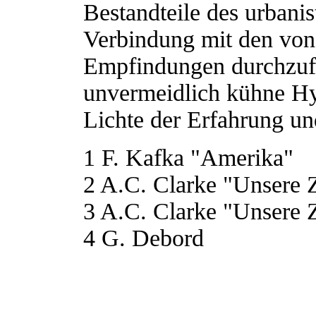
Bestandteile des urbani
Verbindung mit den von
Empfindungen durchzufü
unvermeidlich kühne Hy
Lichte der Erfahrung und
1 F. Kafka "Amerika"
2 A.C. Clarke "Unsere Z
3 A.C. Clarke "Unsere Z
4 G. Debord