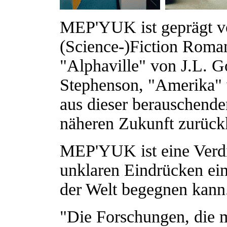
MEP'YUK ist geprägt vo
(Science-)Fiction Roman
"Alphaville" von J.L. 
Stephenson, "Amerika" 
aus dieser berauschende
näheren Zukunft zurück
MEP'YUK ist eine Verdi
unklaren Eindrücken ein
der Welt begegnen kann
"Die Forschungen, die 