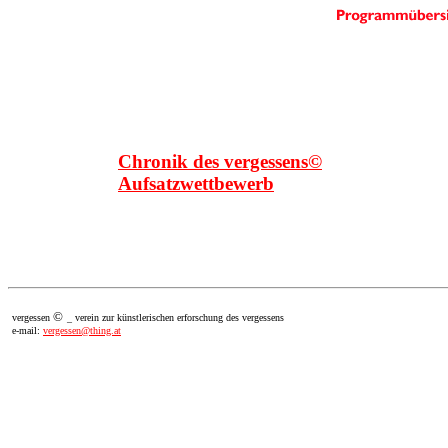
Chronik des vergessens©
Aufsatzwettbewerb
©
vergessen
_ verein zur künstlerischen erforschung des vergessens
e-mail:
vergessen@thing.at